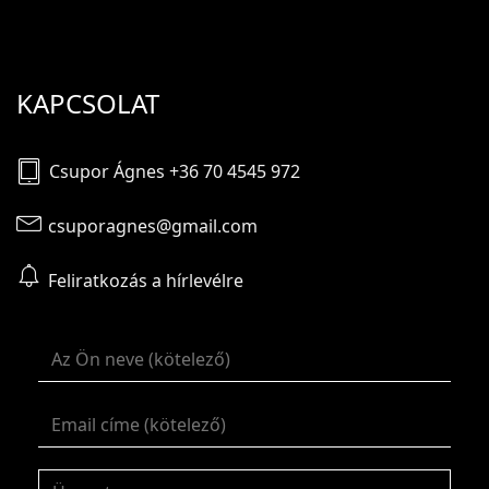
KAPCSOLAT
Csupor Ágnes +36 70 4545 972
csuporagnes@gmail.com
Feliratkozás a hírlevélre