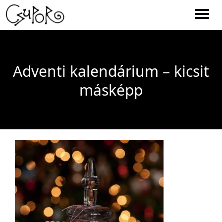
Men
Adventi kalendárium – kicsit
másképp