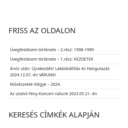
FRISS AZ OLDALON
Üvegfestésem története – 2.rész: 1998-1999
Üvegfestésem története – 1.rész: KEZDETEK
Árvíz után: Újrakezdés! Lakáskiállítás és Hangutazás
2024.12.07.-én VÁRUNK!
Művészetek Völgye – 2024.
Az utolsó Fény-Koncert nálunk 2023.05.21.-én
KERESÉS CÍMKÉK ALAPJÁN