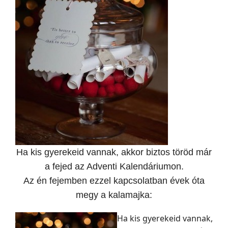
Ha kis gyerekeid vannak, akkor biztos töröd már
a fejed az Adventi Kalendáriumon.
Az én fejemben ezzel kapcsolatban évek óta
megy a kalamajka:
Ha kis gyerekeid vannak,