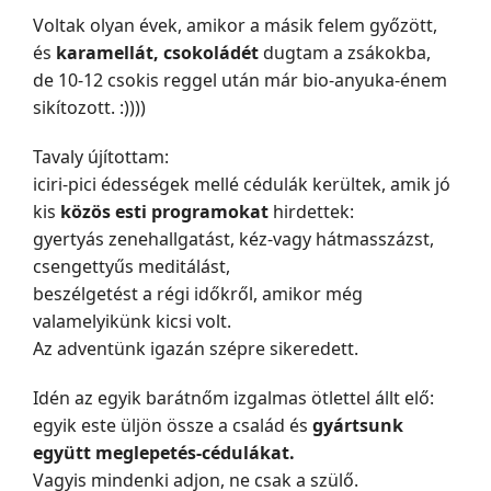
Voltak olyan évek, amikor a másik felem győzött,
és
karamellát, csokoládét
dugtam a zsákokba,
de 10-12 csokis reggel után már bio-anyuka-énem
sikítozott. :))))
Tavaly újítottam:
iciri-pici édességek mellé cédulák kerültek, amik jó
kis
közös esti programokat
hirdettek:
gyertyás zenehallgatást, kéz-vagy hátmasszázst,
csengettyűs meditálást,
beszélgetést a régi időkről, amikor még
valamelyikünk kicsi volt.
Az adventünk igazán szépre sikeredett.
Idén az egyik barátnőm izgalmas ötlettel állt elő:
egyik este üljön össze a család és
gyártsunk
együtt meglepetés-cédulákat.
Vagyis mindenki adjon, ne csak a szülő.