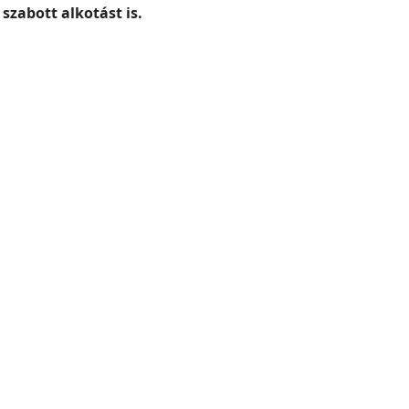
zabott alkotást is.