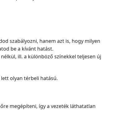
od szabályozni, hanem azt is, hogy milyen
atod be a kívánt hatást.
élkül, ill. a különböző színekkel teljesen új
ett olyan térbeli hatású.
lőre megépíteni, így a vezeték láthatatlan