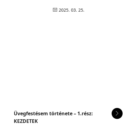
2025. 03. 25.
Üvegfestésem története – 1.rész:
KEZDETEK