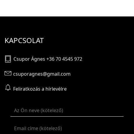
KAPCSOLAT
Csupor Ágnes +36 70 4545 972
csuporagnes@gmail.com
Feliratkozás a hírlevélre