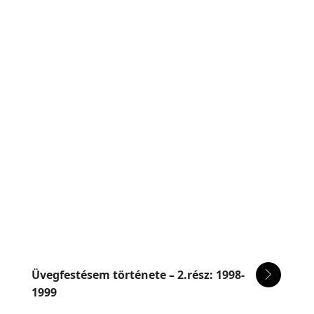
Blog
Üvegfestésem története – 2.rész: 1998-
1999