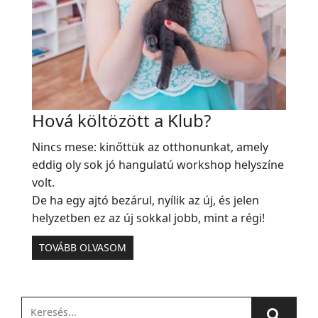
Hová költözött a Klub?
Nincs mese: kinőttük az otthonunkat, amely
eddig oly sok jó hangulatú workshop helyszíne
volt.
De ha egy ajtó bezárul, nyílik az új, és jelen
helyzetben ez az új sokkal jobb, mint a régi!
TOVÁBB OLVASOM