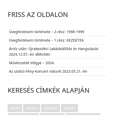
FRISS AZ OLDALON
Üvegfestésem története – 2.rész: 1998-1999
Üvegfestésem története – 1.rész: KEZDETEK
Árvíz után: Újrakezdés! Lakáskiállítás és Hangutazás
2024.12.07.-én VÁRUNK!
Művészetek Völgye – 2024.
Az utolsó Fény-Koncert nálunk 2023.05.21.-én
KERESÉS CÍMKÉK ALAPJÁN
ablak
advent
ajándék
alkotás