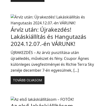
Árvíz után: Újrakezdés!
Lakáskiállítás és Hangutazás
2024.12.07.-én VÁRUNK!
ÚJRAKEZDÉS – Az árvíz pusztítása után
újraéledés, művészet és fény. Csupor Ágnes
különleges üvegfestményei és Richie Terra Sky
zenéje december 7-én egyesülnek, […]
TOVÁBB OLVASOM
Az első lakáskiállításom –