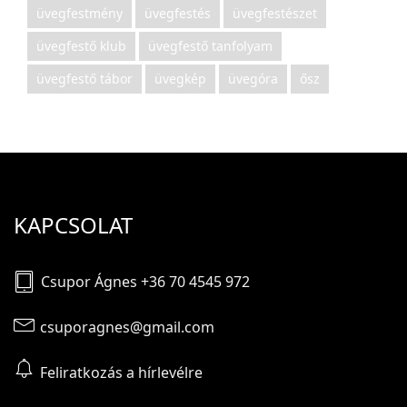
üvegfestmény
üvegfestés
üvegfestészet
üvegfestő klub
üvegfestő tanfolyam
üvegfestő tábor
üvegkép
üvegóra
ősz
KAPCSOLAT
Csupor Ágnes +36 70 4545 972
csuporagnes@gmail.com
Feliratkozás a hírlevélre