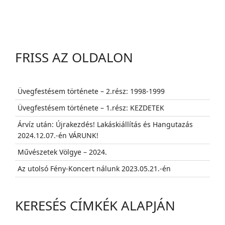
FRISS AZ OLDALON
Üvegfestésem története – 2.rész: 1998-1999
Üvegfestésem története – 1.rész: KEZDETEK
Árvíz után: Újrakezdés! Lakáskiállítás és Hangutazás
2024.12.07.-én VÁRUNK!
Művészetek Völgye – 2024.
Az utolsó Fény-Koncert nálunk 2023.05.21.-én
KERESÉS CÍMKÉK ALAPJÁN