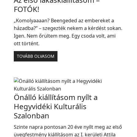
FOTÓK!
„Komolyaaaan? Beengeded az embereket a
házadba?” – szegezték nekem a kérdést sokan.
Igen. Nem őrültem meg. Egy csoda volt, ami
ott történt.
TOVÁBB OLVASOM
Önálló kiállításom nyílt a
Hegyvidéki Kulturális
Szalonban
Szinte napra pontosan 20 éve nyílt meg az első
üvegfestmény kiállításom az I. kerületi Attila