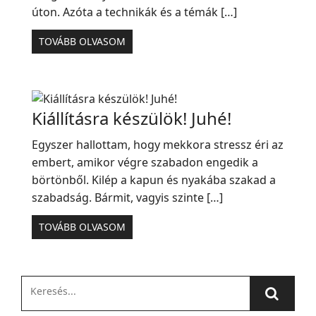
úton. Azóta a technikák és a témák […]
TOVÁBB OLVASOM
Kiállításra készülök! Juhé!
Egyszer hallottam, hogy mekkora stressz éri az
embert, amikor végre szabadon engedik a
börtönből. Kilép a kapun és nyakába szakad a
szabadság. Bármit, vagyis szinte […]
TOVÁBB OLVASOM