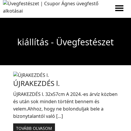
Men
kiállítás - Üvegfestészet
ÚJRAKEZDÉS l.
ÚJRAKEZDÉS l. 32x57cm A 2024.-es árvíz közben
és után sok minden történt bennem és
velem.Ahhoz, hogy ne bolonduljak bele a
bizonytalantól való […]
TOVÁBB OLVASOM