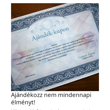
Ajándékozz nem mindennapi
élményt!