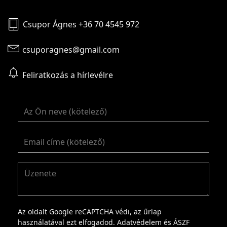
Csupor Ágnes +36 70 4545 972
csuporagnes@gmail.com
Feliratkozás a hírlevélre
Az oldalt Google reCAPTCHA védi, az űrlap
használatával ezt elfogadod.
Adatvédelem
és
ÁSZF