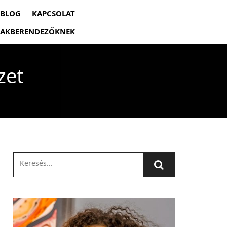
BLOG
KAPCSOLAT
 LAKBERENDEZŐKNEK
zet