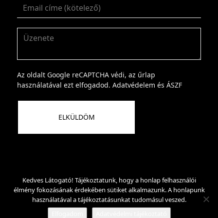
Az oldalt Google reCAPTCHA védi, az űrlap
használatával ezt elfogadod.
Adatvédelem
és
ÁSZF
Kedves Látogató! Tájékoztatunk, hogy a honlap felhasználói
Copyright © 2018 Csupor Ágnes |
Adatvédelmi
élmény fokozásának érdekében sütiket alkalmazunk. A honlapunk
használatával a tájékoztatásunkat tudomásul veszed.
tájékoztató
Elfogadom
Adatvédelmi tájékoztató