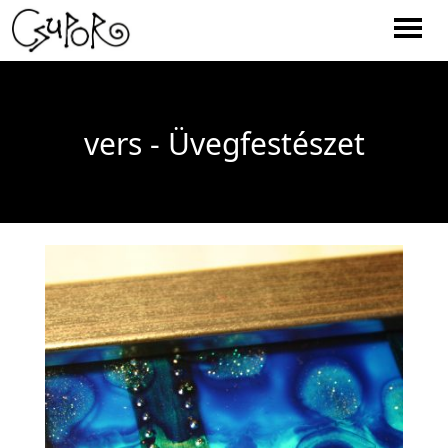
Men
vers - Üvegfestészet