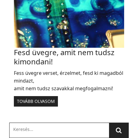
Fesd üvegre, amit nem tudsz
kimondani!
Fess üvegre verset, érzelmet, fesd ki magadból
mindazt,
amit nem tudsz szavakkal megfogalmazni!
TOVÁBB OLVASOM