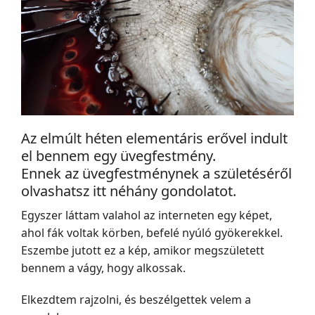
Az elmúlt héten elementáris erővel indult
el bennem egy üvegfestmény.
Ennek az üvegfestménynek a születéséről
olvashatsz itt néhány gondolatot.
Egyszer láttam valahol az interneten egy képet,
ahol fák voltak körben, befelé nyúló gyökerekkel.
Eszembe jutott ez a kép, amikor megszületett
bennem a vágy, hogy alkossak.
Elkezdtem rajzolni, és beszélgettek velem a