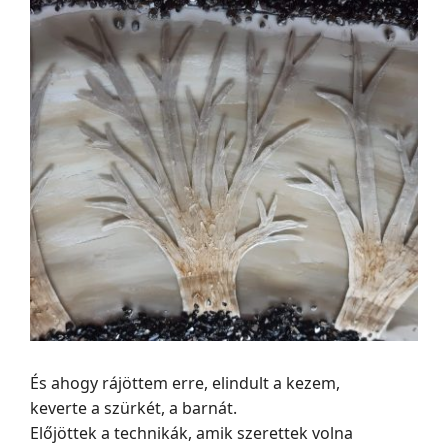
És ahogy rájöttem erre, elindult a kezem,
keverte a szürkét, a barnát.
Előjöttek a technikák, amik szerettek volna