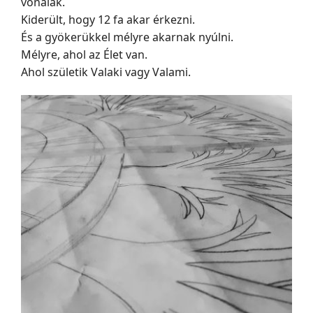
vonalak.
Kiderült, hogy 12 fa akar érkezni.
És a gyökerükkel mélyre akarnak nyúlni.
Mélyre, ahol az Élet van.
Ahol születik Valaki vagy Valami.