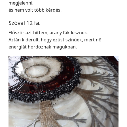
megjelenni,
és nem volt több kérdés.
Szóval 12 fa.
Először azt hittem, arany fák lesznek.
Aztán kiderült, hogy ezüst színűek, mert női
energiát hordoznak magukban.