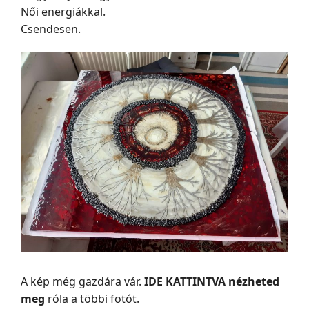
Női energiákkal.
Csendesen.
A kép még gazdára vár.
IDE KATTINTVA
nézheted
meg
róla a többi fotót.