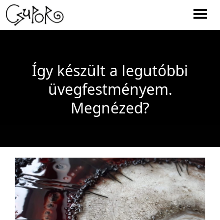
Men
Így készült a legutóbbi
üvegfestményem.
Megnézed?