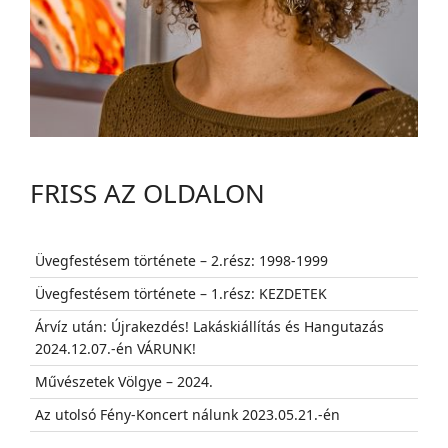
FRISS AZ OLDALON
Üvegfestésem története – 2.rész: 1998-1999
Üvegfestésem története – 1.rész: KEZDETEK
Árvíz után: Újrakezdés! Lakáskiállítás és Hangutazás
2024.12.07.-én VÁRUNK!
Művészetek Völgye – 2024.
Az utolsó Fény-Koncert nálunk 2023.05.21.-én