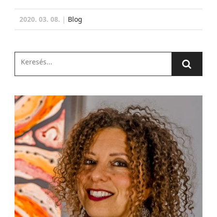
2020. 03. 08.
|
Blog