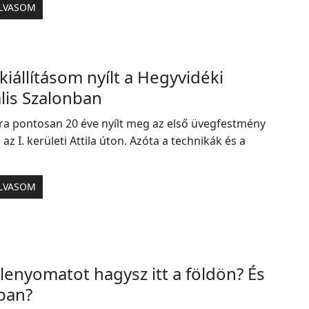
LVASOM
kiállításom nyílt a Hegyvidéki
lis Szalonban
ra pontosan 20 éve nyílt meg az első üvegfestmény
 az I. kerületi Attila úton. Azóta a technikák és a
LVASOM
lenyomatot hagysz itt a földön? És
ban?