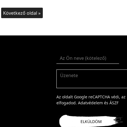
Következő oldal »
Az oldalt Google reCAPTCHA védi, az 
elfogadod.
Adatvédelem
és
ÁSZF