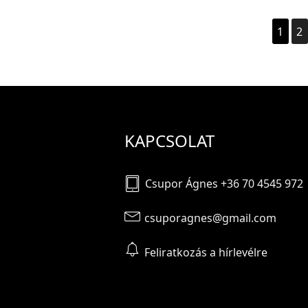
1
2
KAPCSOLAT
Csupor Ágnes +36 70 4545 972
csuporagnes@gmail.com
Feliratkozás a hírlevélre