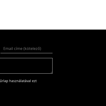
űrlap használatával ezt