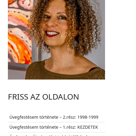
FRISS AZ OLDALON
Üvegfestésem története – 2.rész: 1998-1999
Üvegfestésem története – 1.rész: KEZDETEK