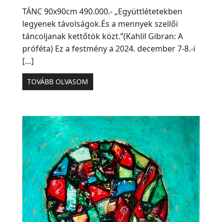
TÁNC 90x90cm 490.000.- „Együttlétetekben
legyenek távolságok.És a mennyek szellői
táncoljanak kettőtök közt.”(Kahlil Gibran: A
próféta) Ez a festmény a 2024. december 7-8.-i
[…]
TOVÁBB OLVASOM