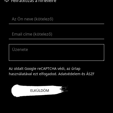
Feliratkozás a hírlevélre
Az oldalt Google reCAPTCHA védi, az űrlap
használatával ezt elfogadod.
Adatvédelem
és
ÁSZF