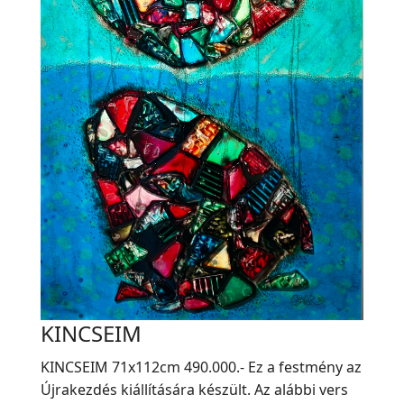
KINCSEIM
KINCSEIM 71x112cm 490.000.- Ez a festmény az
Újrakezdés kiállítására készült. Az alábbi vers