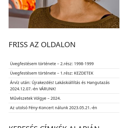
FRISS AZ OLDALON
Üvegfestésem története – 2.rész: 1998-1999
Üvegfestésem története – 1.rész: KEZDETEK
Árvíz után: Újrakezdés! Lakáskiállítás és Hangutazás
2024.12.07.-én VÁRUNK!
Művészetek Völgye – 2024.
Az utolsó Fény-Koncert nálunk 2023.05.21.-én