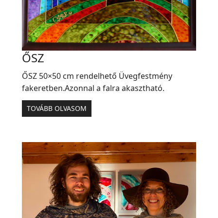
ŐSZ
ŐSZ 50×50 cm rendelhető Üvegfestmény
fakeretben.Azonnal a falra akasztható.
TOVÁBB OLVASOM