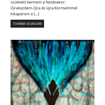
született bennem a festésekor:
Újrakezdem.Újra és újra.Körmeimmel
kikaparom a […]
TOVÁBB OLVASOM