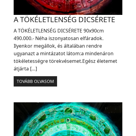
A TÖKÉLETLENSÉG DICSÉRETE
A TÖKÉLETLENSÉG DICSÉRETE 90x90cm
490.000.- Néha iszonyatosan elfáradok.
Ilyenkor megállok, és általában rendre
ugyanazt a mintázatot látom:a mindenáron
tökéletességre törekvésemet.Egész életemet
átjárta […]
TOVÁBB OLVASOM