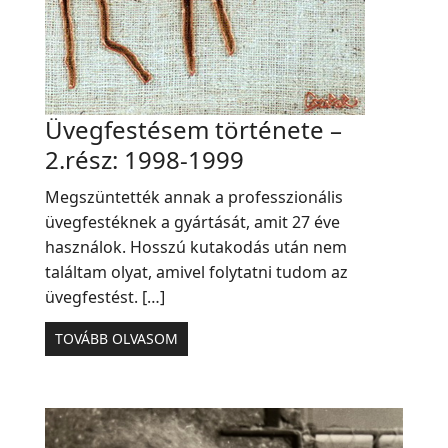
Üvegfestésem története –
2.rész: 1998-1999
Megszüntették annak a professzionális
üvegfestéknek a gyártását, amit 27 éve
használok. Hosszú kutakodás után nem
találtam olyat, amivel folytatni tudom az
üvegfestést. […]
TOVÁBB OLVASOM