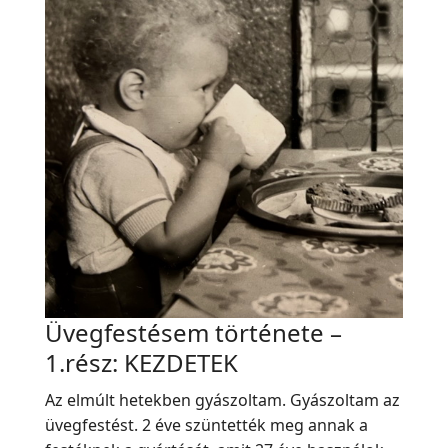
Üvegfestésem története –
1.rész: KEZDETEK
Az elmúlt hetekben gyászoltam. Gyászoltam az
üvegfestést. 2 éve szüntették meg annak a