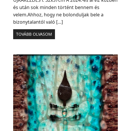
és után sok minden történt bennem és
velem.Ahhoz, hogy ne bolonduljak bele a
bizonytalantól való […]
TOVÁBB OLVASOM