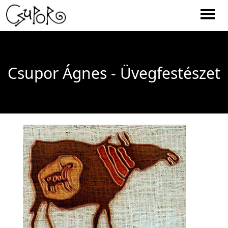
Men
Csupor Ágnes - Üvegfestészet