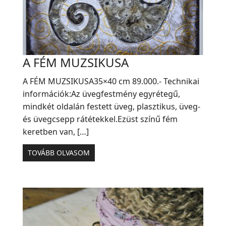
A FÉM MUZSIKUSA
A FÉM MUZSIKUSA35×40 cm 89.000.- Technikai
információk:Az üvegfestmény egyrétegű,
mindkét oldalán festett üveg, plasztikus, üveg-
és üvegcsepp rátétekkel.Ezüst színű fém
keretben van, […]
TOVÁBB OLVASOM