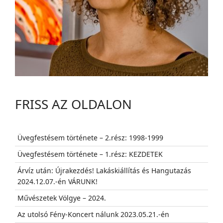
FRISS AZ OLDALON
Üvegfestésem története – 2.rész: 1998-1999
Üvegfestésem története – 1.rész: KEZDETEK
Árvíz után: Újrakezdés! Lakáskiállítás és Hangutazás
2024.12.07.-én VÁRUNK!
Művészetek Völgye – 2024.
Az utolsó Fény-Koncert nálunk 2023.05.21.-én