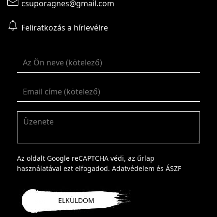
csuporagnes@gmail.com
Feliratkozás a hírlevélre
Az oldalt Google reCAPTCHA védi, az űrlap
használatával ezt elfogadod.
Adatvédelem
és
ÁSZF