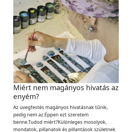
Miért nem magányos hivatás az
enyém?
Az üvegfestés magányos hivatásnak tűnik,
pedig nem az.Éppen ezt szeretem
benne.Tudod miért?Különleges mosolyok,
mondatok, pillanatok és pillantások születnek