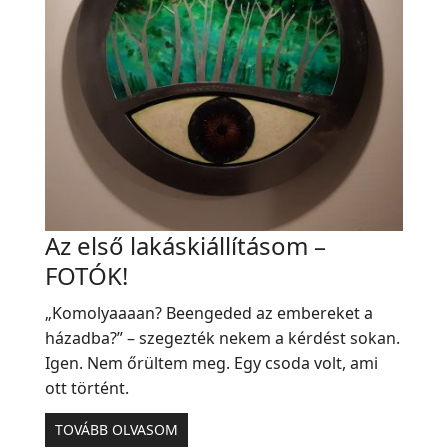
Az első lakáskiállításom –
FOTÓK!
„Komolyaaaan? Beengeded az embereket a
házadba?” – szegezték nekem a kérdést sokan.
Igen. Nem őrültem meg. Egy csoda volt, ami
ott történt.
TOVÁBB OLVASOM