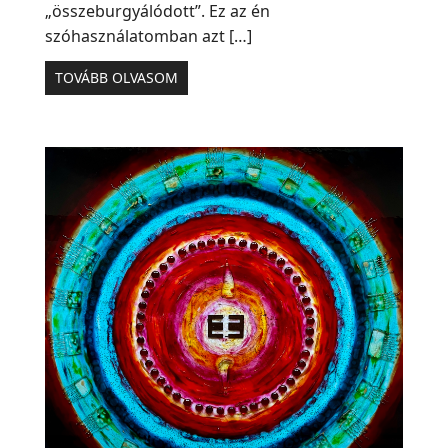
„összeburgyálódott”. Ez az én
szóhasználatomban azt […]
TOVÁBB OLVASOM