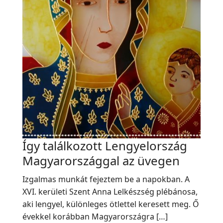
Így találkozott Lengyelország
Magyarországgal az üvegen
Izgalmas munkát fejeztem be a napokban. A
XVI. kerületi Szent Anna Lelkészség plébánosa,
aki lengyel, különleges ötlettel keresett meg. Ő
évekkel korábban Magyarországra […]