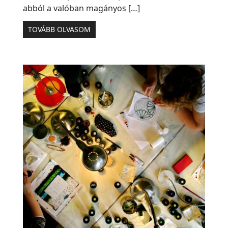
abból a valóban magányos […]
TOVÁBB OLVASOM