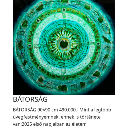
BÁTORSÁG
BÁTORSÁG 90×90 cm 490.000.- Mint a legtöbb
üvegfestményemnek, ennek is története
van:2025 első napjaiban az életem