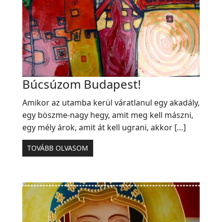
Búcsúzom Budapest!
Amikor az utamba kerül váratlanul egy akadály,
egy böszme-nagy hegy, amit meg kell mászni,
egy mély árok, amit át kell ugrani, akkor […]
TOVÁBB OLVASOM