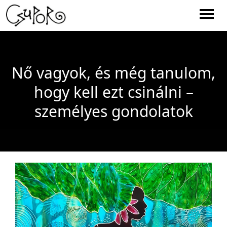
Men
Nő vagyok, és még tanulom,
hogy kell ezt csinálni –
személyes gondolatok