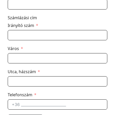
Számlázási cím
Irányító szám
Város
Utca, házszám
Telefonszám