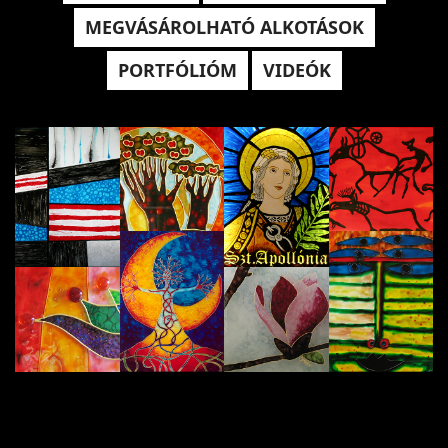
MEGVÁSÁROLHATÓ ALKOTÁSOK
PORTFÓLIÓM
VIDEÓK