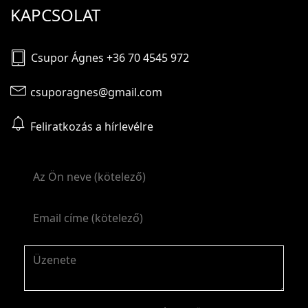
KAPCSOLAT
Csupor Ágnes +36 70 4545 972
csuporagnes@gmail.com
Feliratkozás a hírlevélre