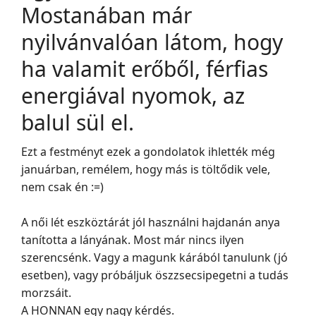
Mostanában már
nyilvánvalóan látom, hogy
ha valamit erőből, férfias
energiával nyomok, az
balul sül el.
Ezt a festményt ezek a gondolatok ihlették még
januárban, remélem, hogy más is töltődik vele,
nem csak én :=)
A női lét eszköztárát jól használni hajdanán anya
tanította a lányának. Most már nincs ilyen
szerencsénk. Vagy a magunk kárából tanulunk (jó
esetben), vagy próbáljuk öszzsecsipegetni a tudás
morzsáit.
A HONNAN egy nagy kérdés.