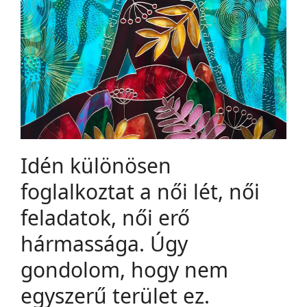
Idén különösen
foglalkoztat a női lét, női
feladatok, női erő
hármassága. Úgy
gondolom, hogy nem
egyszerű terület ez.