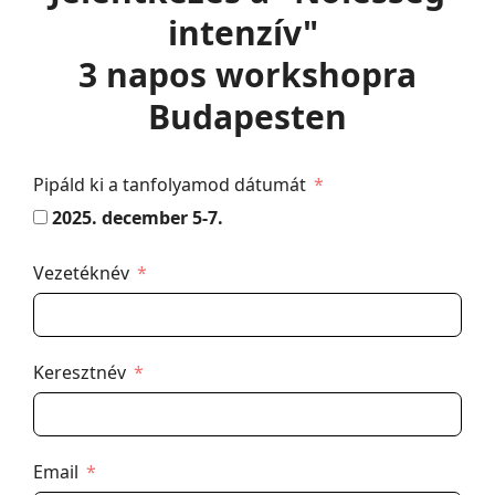
intenzív"
3 napos workshopra
Budapesten
Pipáld ki a tanfolyamod dátumát
2025. december 5-7.
Vezetéknév
Keresztnév
Email