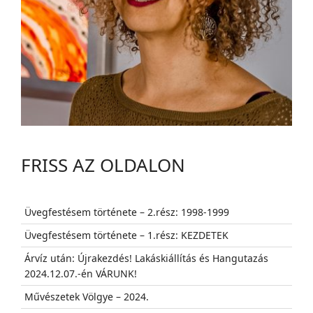
FRISS AZ OLDALON
Üvegfestésem története – 2.rész: 1998-1999
Üvegfestésem története – 1.rész: KEZDETEK
Árvíz után: Újrakezdés! Lakáskiállítás és Hangutazás
2024.12.07.-én VÁRUNK!
Művészetek Völgye – 2024.