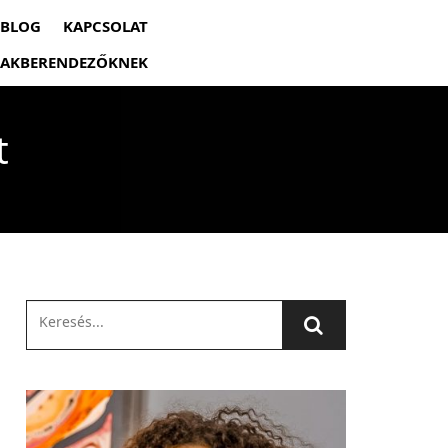
BLOG
KAPCSOLAT
 LAKBERENDEZŐKNEK
t