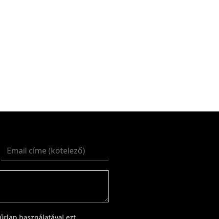
űrlap használatával ezt