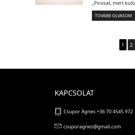
„Pirosat, mert kü
TOVÁBB OLVASOM
1
2
KAPCSOLAT
Csupor Ágnes +36 70 4545 972
csuporagnes@gmail.com