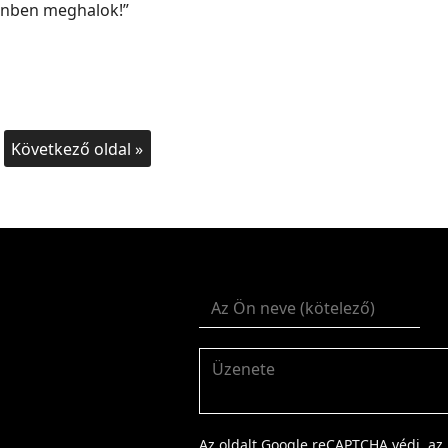
lönben meghalok!”
Következő oldal »
Az oldalt Google reCAPTCHA védi, az 